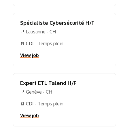
Spécialiste Cybersécurité H/F
📍 Lausanne - CH
📄 CDI - Temps plein
View job
Expert ETL Talend H/F
📍 Genève - CH
📄 CDI - Temps plein
View job