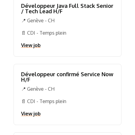
Développeur Java Full Stack Senior
/ Tech Lead H/F
📍 Genève - CH
📄 CDI - Temps plein
View job
Développeur confirmé Service Now
H/F
📍 Genève - CH
📄 CDI - Temps plein
View job