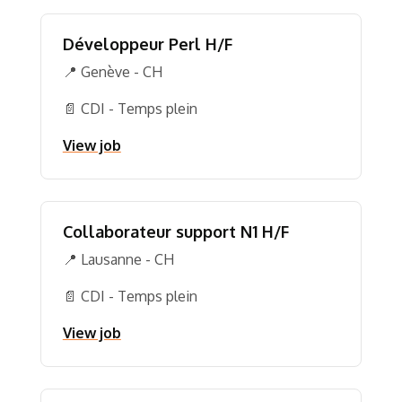
Développeur Perl H/F
📍 Genève - CH
📄 CDI - Temps plein
View job
Collaborateur support N1 H/F
📍 Lausanne - CH
📄 CDI - Temps plein
View job