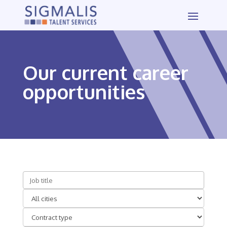
Our current career
opportunities