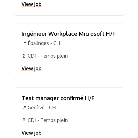
View job
Ingénieur Workplace Microsoft H/F
📍 Épalinges - CH
📄 CDI - Temps plein
View job
Test manager confirmé H/F
📍 Genève - CH
📄 CDI - Temps plein
View job