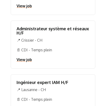
View job
Administrateur système et réseaux
H/F
📍 Crissier - CH
📄 CDI - Temps plein
View job
Ingénieur expert IAM H/F
📍 Lausanne - CH
📄 CDI - Temps plein