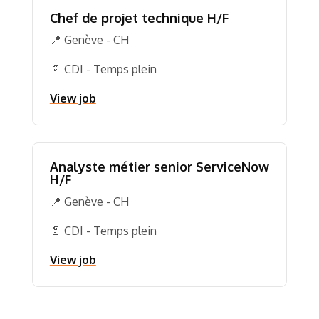
Chef de projet technique H/F
📍 Genève - CH
📄 CDI - Temps plein
View job
Analyste métier senior ServiceNow
H/F
📍 Genève - CH
📄 CDI - Temps plein
View job