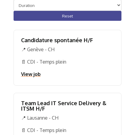
Reset
Candidature spontanée H/F
📍 Genève - CH
📄 CDI - Temps plein
View job
Team Lead IT Service Delivery &
ITSM H/F
📍 Lausanne - CH
📄 CDI - Temps plein