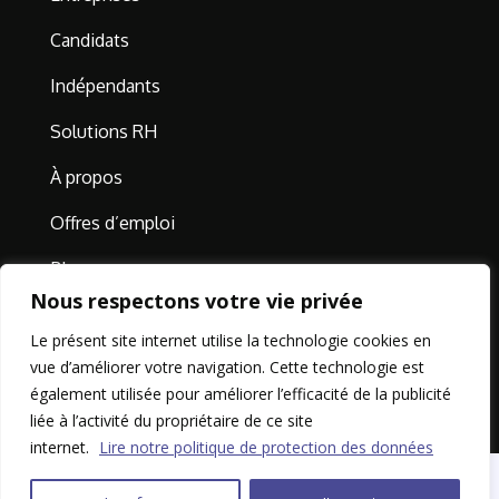
Candidats
Indépendants
Solutions RH
À propos
Offres d’emploi
Blog
Nous respectons votre vie privée
Contact
Le présent site internet utilise la technologie cookies en
vue d’améliorer votre navigation. Cette technologie est
également utilisée pour améliorer l’efficacité de la publicité
liée à l’activité du propriétaire de ce site
internet.
Lire notre politique de protection des données
SIGMALIS @2026 tous droits réservés |
Mentions