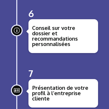
6
Conseil sur votre
p
dossier et
recommandations
personnalisées
7
Présentation de votre

profil à l’entreprise
cliente