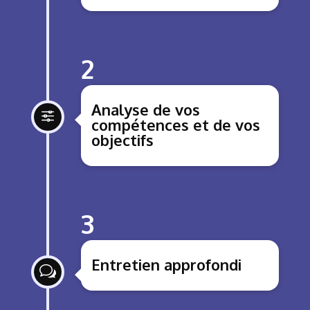
2
Analyse de vos
f
compétences et de vos
objectifs
3
Entretien approfondi
w