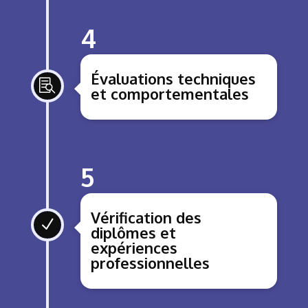
4
Évaluations techniques

et comportementales
5
Vérification des
N
diplômes et
expériences
professionnelles