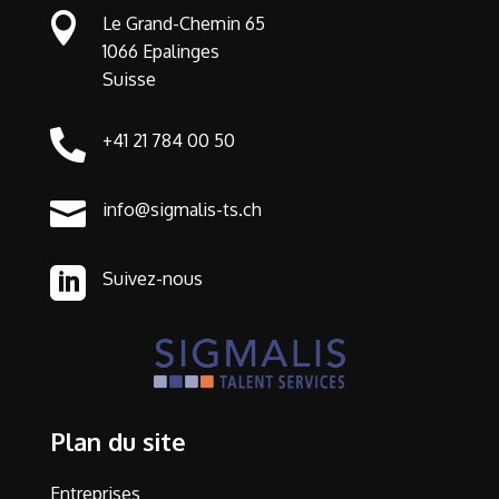

Le Grand-Chemin 65
1066 Epalinges
Suisse

+41 21 784 00 50

info@sigmalis-ts.ch

Suivez-nous
Plan du site
Entreprises