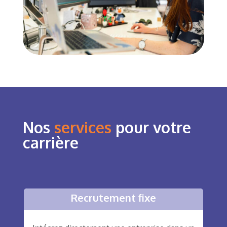
Nos
services
pour votre
carrière
Recrutement fixe